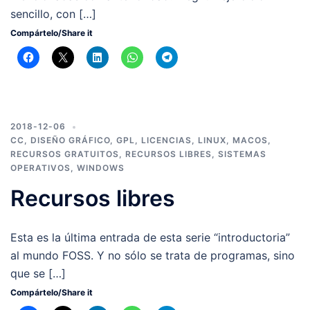
sencillo, con […]
Compártelo/Share it
2018-12-06
CC
,
DISEÑO GRÁFICO
,
GPL
,
LICENCIAS
,
LINUX
,
MACOS
,
RECURSOS GRATUITOS
,
RECURSOS LIBRES
,
SISTEMAS
OPERATIVOS
,
WINDOWS
Recursos libres
Esta es la última entrada de esta serie “introductoria”
al mundo FOSS. Y no sólo se trata de programas, sino
que se […]
Compártelo/Share it