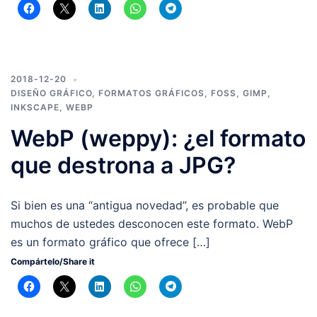
2018-12-20
DISEÑO GRÁFICO
,
FORMATOS GRÁFICOS
,
FOSS
,
GIMP
,
INKSCAPE
,
WEBP
WebP (weppy): ¿el formato
que destrona a JPG?
Si bien es una “antigua novedad”, es probable que
muchos de ustedes desconocen este formato. WebP
es un formato gráfico que ofrece […]
Compártelo/Share it